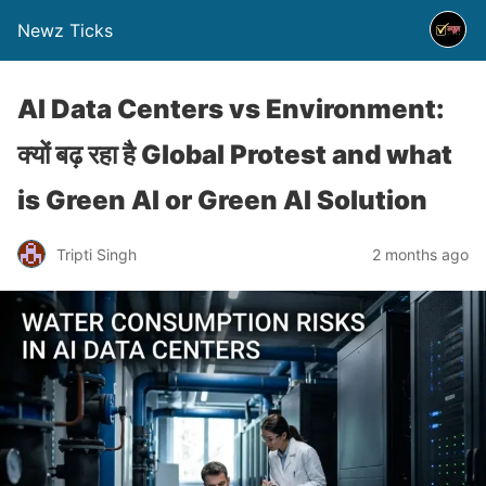
Newz Ticks
AI Data Centers vs Environment:
क्यों बढ़ रहा है Global Protest and what
is Green AI or Green AI Solution
Tripti Singh
2 months ago