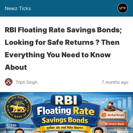
Newz Ticks
RBI Floating Rate Savings Bonds;
Looking for Safe Returns ? Then
Everything You Need to Know
About
Tripti Singh
7 months ago