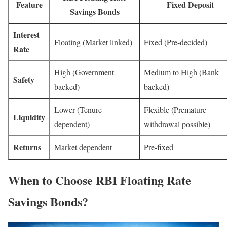
Feature
Fixed Deposit
Savings Bonds
Interest
Floating (Market linked)
Fixed (Pre-decided)
Rate
High (Government
Medium to High (Bank
Safety
backed)
backed)
Lower (Tenure
Flexible (Premature
Liquidity
dependent)
withdrawal possible)
Returns
Market dependent
Pre-fixed
When to Choose RBI Floating Rate
Savings Bonds?