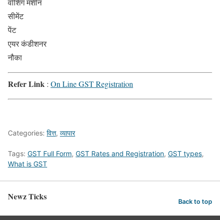
वॉशिंग मशीन
सीमेंट
पेंट
एयर कंडीशनर
नौका
Refer Link
:
On Line GST Registration
Categories:
वित्त
,
व्यापार
Tags:
GST Full Form
,
GST Rates and Registration
,
GST types
,
What is GST
Newz Ticks
Back to top