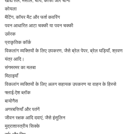
खाद्य तेल, मसाले, चाय, कॉफी और चीनी
कोयला
मैटिंग, कॉयर मैट और फर्श कवरिंग
पवन आधारित आटा चक्की या पवन चक्की
उर्वरक
प्राकृतिक कॉर्क
विकलांग व्यक्तियों के लिए उपकरण, जैसे ब्रेल पेपर, ब्रेल घड़ियाँ, श्रवण
यंत्र आदि।
संगमरमर का मलबा
मिठाइयाँ
विकलांग व्यक्तियों के लिए अलग सहायक उपकरण या वाहन के हिस्से
फ्लाई-ऐश ब्लॉक
बायोगैस
अगरबत्तियाँ और पतंगें
जीवन रक्षक आदि दवाएं, जैसे इंसुलिन
मुद्राशास्त्रीय सिक्के