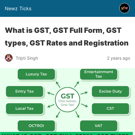
Newz Ticks
What is GST, GST Full Form, GST
types, GST Rates and Registration
Tripti Singh
2 years ago