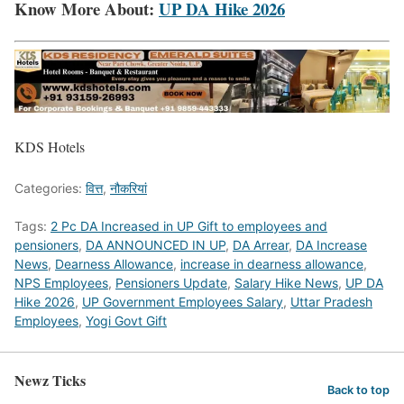
Know More About:
UP DA Hike 2026
KDS Hotels
Categories:
वित्त
,
नौकरियां
Tags:
2 Pc DA Increased in UP Gift to employees and
pensioners
,
DA ANNOUNCED IN UP
,
DA Arrear
,
DA Increase
News
,
Dearness Allowance
,
increase in dearness allowance
,
NPS Employees
,
Pensioners Update
,
Salary Hike News
,
UP DA
Hike 2026
,
UP Government Employees Salary
,
Uttar Pradesh
Employees
,
Yogi Govt Gift
Newz Ticks
Back to top